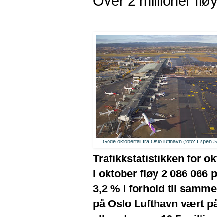
Over 2 millioner fl
Gode oktobertall fra Oslo lufthavn (foto: Espen S
Trafikkstatistikken for ok
I oktober fløy 2 086 066
3,2 % i forhold til samme
på Oslo Lufthavn vært på