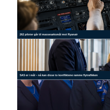
262 piloter går til massesøksmål mot Ryanair
SAS er i mål – nå kan disse to konfliktene ramme flytrafikken