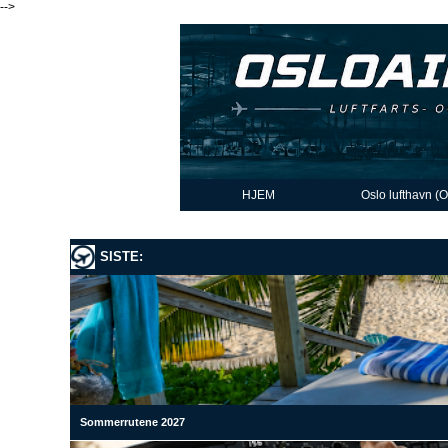
-->
HJEM
Oslo lufthavn (
SISTE:
Sommerrutene 2027