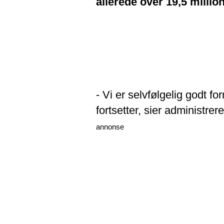
allerede over 19,5 millio
- Vi er selvfølgelig godt 
fortsetter, sier administrer
annonse