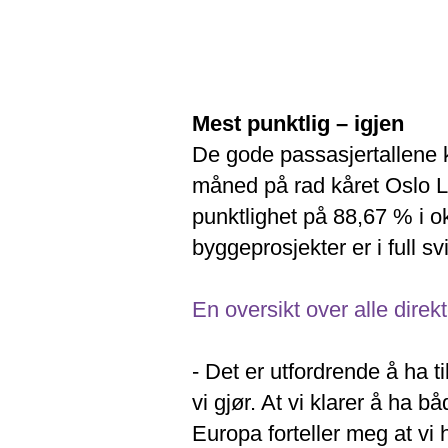
Mest punktlig – igjen
De gode passasjertallene 
måned på rad kåret Oslo Lu
punktlighet på 88,67 % i okt
byggeprosjekter er i full sv
En oversikt over alle direk
- Det er utfordrende å ha t
vi gjør. At vi klarer å ha 
Europa forteller meg at vi