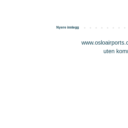
Nyere innlegg
www.osloairports.c
uten komme