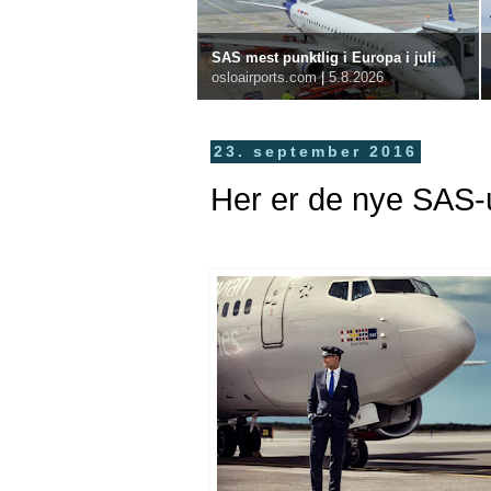
SAS mest punktlig i Europa i juli
osloairports.com
|
5.8.2026
23. september 2016
Her er de nye SAS-