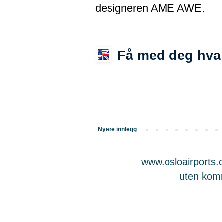
designeren AME AWE.
Få med deg hva 
Nyere innlegg
www.osloairports.c
uten komme