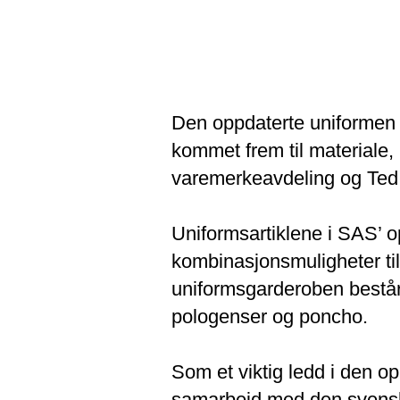
Den oppdaterte uniformen 
kommet frem til materiale,
varemerkeavdeling og Ted
Uniformsartiklene i SAS’ 
kombinasjonsmuligheter til
uniformsgarderoben består
pologenser og poncho.
Som et viktig ledd i den o
samarbeid med den svensk