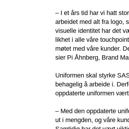
– I et års tid har vi hatt st
arbeidet med alt fra logo, s
visuelle identitet har det 
likhet i alle våre touchpoin
møtet med våre kunder. De 
sier Pi Åhnberg, Brand Ma
Uniformen skal styrke SAS
behagelig å arbeide i. Der
oppdaterte uniformen vært 
– Med den oppdaterte unifor
ut i mengden, og våre kund
Samtidig har det vært vikt