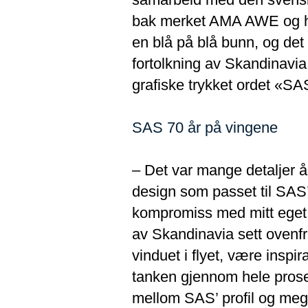
bak merket AMA AWE og har
en blå på blå bunn, og de
fortolkning av Skandinavia 
grafiske trykket ordet «SA
SAS 70 år på vingene
– Det var mange detaljer å 
design som passet til SAS
kompromiss med mitt eget k
av Skandinavia sett ovenfra
vinduet i flyet, være inspi
tanken gjennom hele proses
mellom SAS’ profil og me