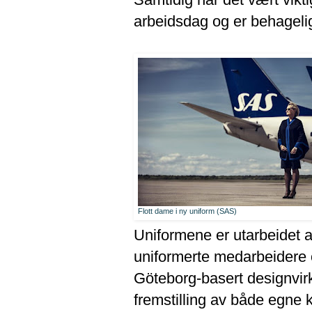
arbeidsdag og er behagelig
Flott dame i ny uniform (SAS)
Uniformene er utarbeidet 
uniformerte medarbeidere 
Göteborg-basert designvirk
fremstilling av både egne k