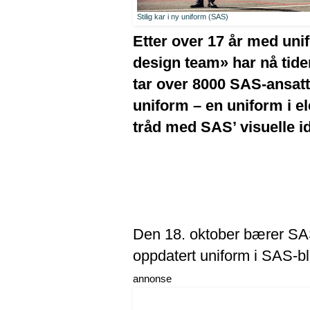
Stilig kar i ny uniform (SAS)
Etter over 17 år med un
design team» har nå tide
tar over 8000 SAS-ansatt
uniform – en uniform i e
tråd med SAS’ visuelle id
Den 18. oktober bærer SAS
oppdatert uniform i SAS-bl
annonse