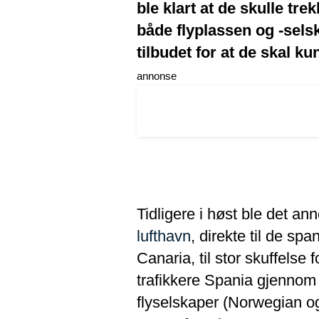
ble klart at de skulle tr
både flyplassen og -selsk
tilbudet for at de skal ku
annonse
Tidligere i høst ble det a
lufthavn
, direkte til de s
Canaria, til stor skuffelse 
trafikkere Spania gjennom h
flyselskaper (Norwegian o