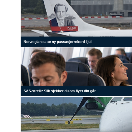
Norwegian satte ny passasjerrekord i juli
SAS-streik: Slik sjekker du om flyet ditt går