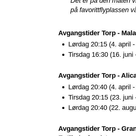
Det er på den måten vi
på favorittflyplassen vå
Avgangstider Torp - Mal
Lørdag 20:15 (4. april -
Tirsdag 16:30 (16. juni 
Avgangstider Torp - Alic
Lørdag 20:40 (4. april - 
Tirsdag 20:15 (23. juni 
Lørdag 20:40 (22. augus
Avgangstider Torp - Gra