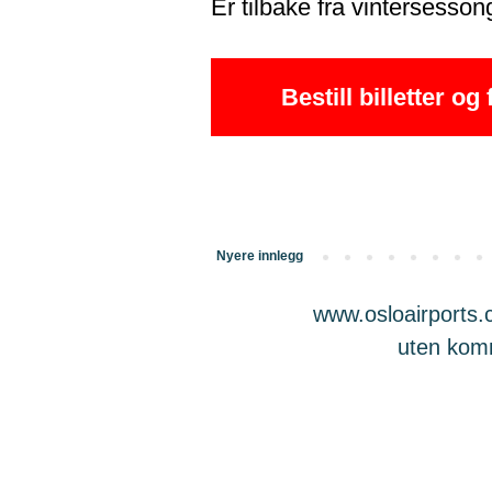
Er tilbake fra vintersess
Bestill billetter og 
Nyere innlegg
www.osloairports.c
uten komme