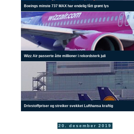
Boeings minste 737 MAX har endelig fått grønt lys
Wizz Air passerte åtte millioner i rekordsterk juli
Drivstoffpriser og streiker svekket Lufthansa kraftig
20. desember 2019