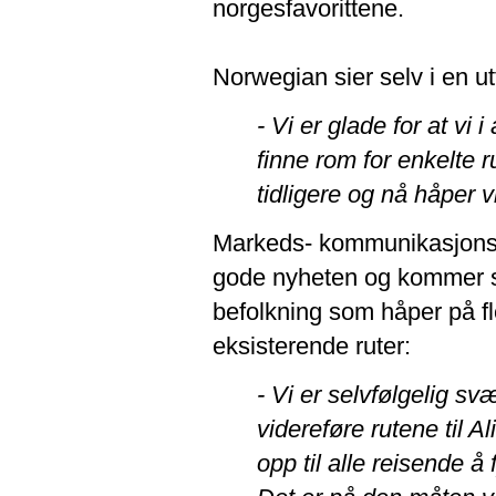
norgesfavorittene.
Norwegian sier selv i en ut
- Vi er glade for at v
finne rom for enkelte r
tidligere og nå håper vi
Markeds- kommunikasjonssj
gode nyheten og kommer sa
befolkning som håper på f
eksisterende ruter:
- Vi er selvfølgelig sv
videreføre rutene til
opp til alle reisende å 