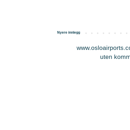
Nyere innlegg
www.osloairports.co
uten kommer