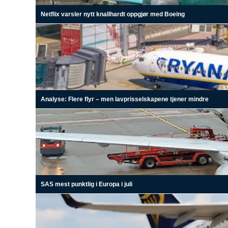
Netflix varsler nytt knallhardt oppgjør med Boeing
Analyse: Flere flyr – men lavprisselskapene tjener mindre
SAS mest punktlig i Europa i juli