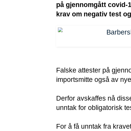
på gjennomgått covid-19
krav om negativ test o
Falske attester på gjenn
importsmitte også av nye
Derfor avskaffes nå disse
unntak for obligatorisk t
For å få unntak fra krave