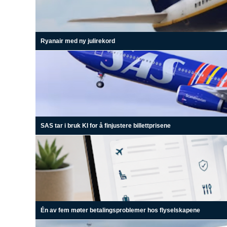
Ryanair med ny julirekord
SAS tar i bruk KI for å finjustere billettprisene
Én av fem møter betalingsproblemer hos flyselskapene