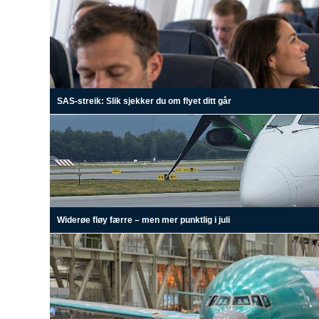
SAS-streik: Slik sjekker du om flyet ditt går
Widerøe fløy færre – men mer punktlig i juli