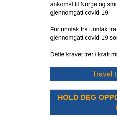
ankomst til Norge og sm
gjennomgått covid-19.
For unntak fra unntak fra
gjennomgått covid-19 so
Dette kravet trer i kraft m
Travel 
HOLD DEG OPPD