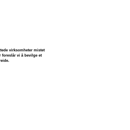
ttede virksomheter mistet
 foreslår vi å bevilge et
reide.