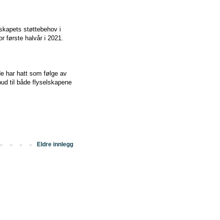
elskapets støttebehov i
or første halvår i 2021.
e har hatt som følge av
bud til både flyselskapene
Eldre innlegg