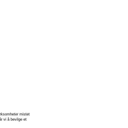
irksomheter mistet
r vi å bevilge et