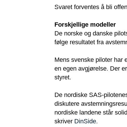
Svaret forventes å bli offen
Forskjellige modeller
De norske og danske pilots
følge resultatet fra avstem
Mens svenske piloter har en
en egen avgjørelse. Der e
styret.
De nordiske SAS-pilotenes 
diskutere avstemningsresult
nordiske landene står solida
skriver
DinSide
.