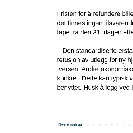
Fristen for å refundere bil
det finnes ingen tilsvarende
løpe fra den 31. dagen ett
– Den standardiserte erstat
refusjon av utlegg for ny h
Iversen. Andre økonomiske
konkret. Dette kan typisk væ
benyttet. Husk å legg ved k
Nyere innlegg