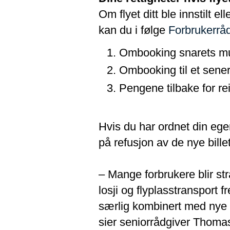
Om flyet ditt ble innstilt e
kan du i følge
Forbrukerrå
Ombooking snarets mu
Ombooking til et sener
Pengene tilbake for re
Hvis du har ordnet din egen 
på refusjon av de nye bille
– Mange forbrukere blir str
losji og flyplasstransport 
særlig kombinert med nye f
sier seniorrådgiver Thomas