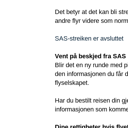
Det betyr at det kan bli stre
andre flyr videre som norm
SAS-streiken er avsluttet
Vent på beskjed fra SAS
Blir det en ny runde med pil
den informasjonen du får d
flyselskapet.
Har du bestilt reisen din g
informasjonen som kommer
Dine rettigheter hvis flye