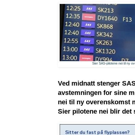
Sier SAS-pilotene nei til ny o
Ved midnatt stenger SAS-
avstemningen for sine me
nei til ny overenskomst 
Sier pilotene nei blir de