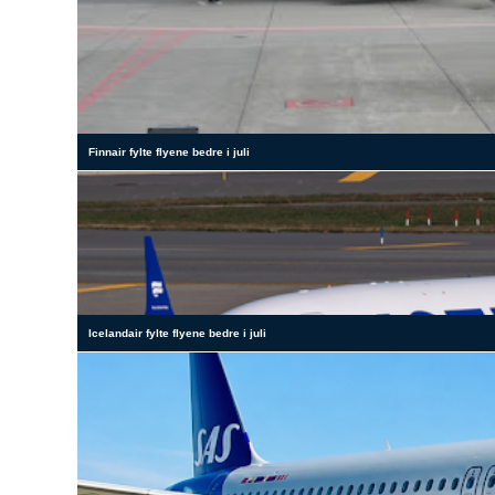
Finnair fylte flyene bedre i juli
Icelandair fylte flyene bedre i juli