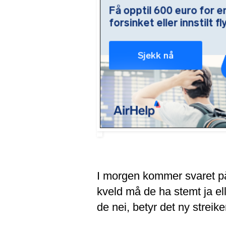
I morgen kommer svaret på 
kveld må de ha stemt ja ell
de nei, betyr det ny streik