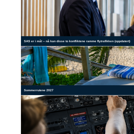
SAS er i mål – nå kan disse to konfliktene ramme flytrafikken (oppdatert)
Sommerrutene 2027