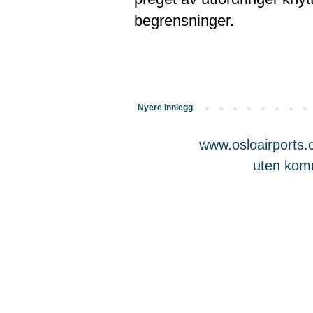
begrensninger.
Nyere innlegg
www.osloairports.c
uten komme