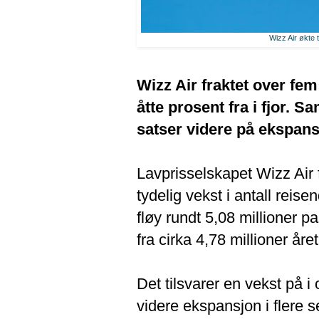
Wizz Air økte 
Wizz Air fraktet over fem
åtte prosent fra i fjor. 
satser videre på ekspans
Lavprisselskapet Wizz Air f
tydelig vekst i antall rei
fløy rundt 5,08 millioner 
fra cirka 4,78 millioner året
Det tilsvarer en vekst på i
videre ekspansjon i flere 