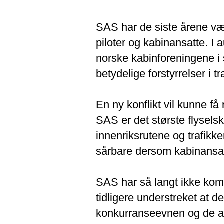
SAS har de siste årene væ
piloter og kabinansatte. 
norske kabinforeningene i s
betydelige forstyrrelser i 
En ny konflikt vil kunne f
SAS er det største flysels
innenriksrutene og trafikk
sårbare dersom kabinansatte
SAS har så langt ikke komm
tidligere understreket at d
konkurranseevnen og de an