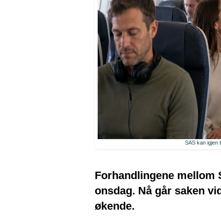
SAS kan igjen b
Forhandlingene mellom S
onsdag. Nå går saken vide
økende.