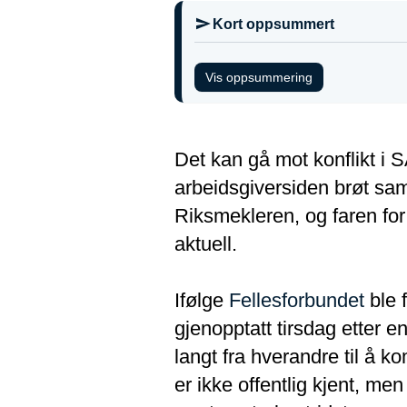
Kort oppsummert
Vis oppsummering
Det kan gå mot konflikt i 
arbeidsgiversiden brøt sam
Riksmekleren, og faren for 
aktuell.
Ifølge
Fellesforbundet
ble
gjenopptatt tirsdag etter en
langt fra hverandre til å k
er ikke offentlig kjent, men