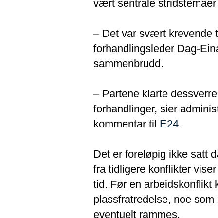
vært sentrale stridstemaer 
– Det var svært krevende te
forhandlingsleder Dag-Eina
sammenbrudd.
– Partene klarte dessverre
forhandlinger, sier adminis
kommentar til
E24
.
Det er foreløpig ikke satt
fra tidligere konflikter vise
tid. Før en arbeidskonflikt
plassfratredelse, noe som n
eventuelt rammes.