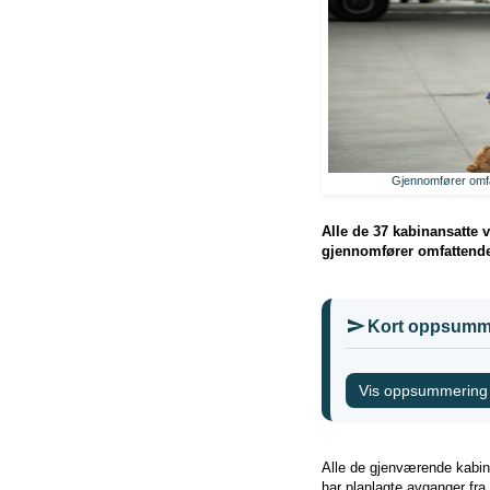
Gjennomfører omfa
Alle de 37 kabinansatte 
gjennomfører omfattende
Kort oppsumm
Vis oppsummering
Alle de gjenværende kabin
har planlagte avganger fra