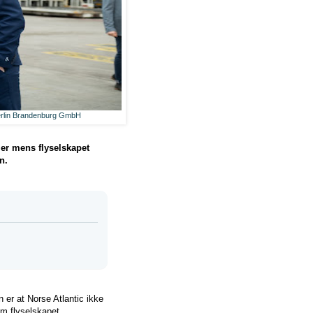
Berlin Brandenburg GmbH
mer mens flyselskapet
n.
er at Norse Atlantic ikke
om flyselskapet