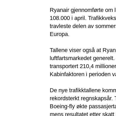
Ryanair gjennomførte om la
108.000 i april. Trafikkve
travleste delen av sommers
Europa.
Tallene viser også at Ryan
luftfartsmarkedet generelt
transportert 210,4 millioner
Kabinfaktoren i perioden v
De nye trafikktallene komme
rekordsterkt regnskapsår. T
Boeing-fly økte passasjerta
mens resultatet etter skatt 