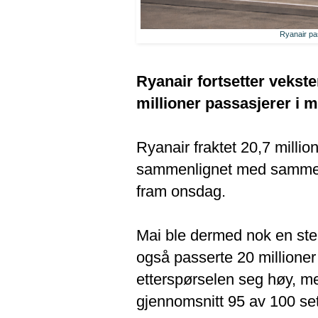
Ryanair pas
Ryanair fortsetter vekste
millioner passasjerer i m
Ryanair fraktet 20,7 milli
sammenlignet med samme mån
fram onsdag.
Mai ble dermed nok en ste
også passerte 20 millione
etterspørselen seg høy, me
gjennomsnitt 95 av 100 se