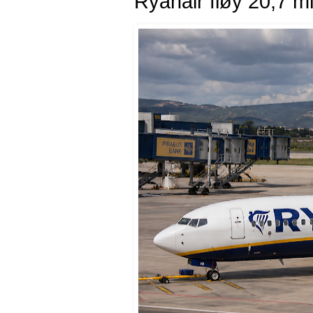
Ryanair fløy 20,7 mil