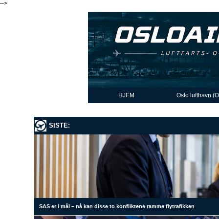
-->
HJEM
Oslo lufthavn (
SISTE:
SAS er i mål – nå kan disse to konfliktene ramme flytrafikken