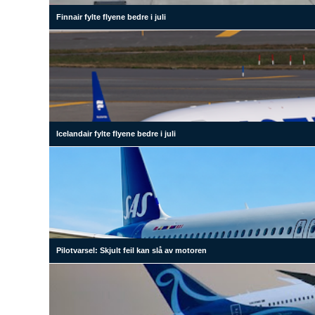
Finnair fylte flyene bedre i juli
Icelandair fylte flyene bedre i juli
Pilotvarsel: Skjult feil kan slå av motoren