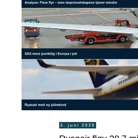
Analyse: Flere flyr – men lavprisselskapene tjener mindre
SAS mest punktlig i Europa i juli
Ryanair med ny julirekord
3. juni 2026