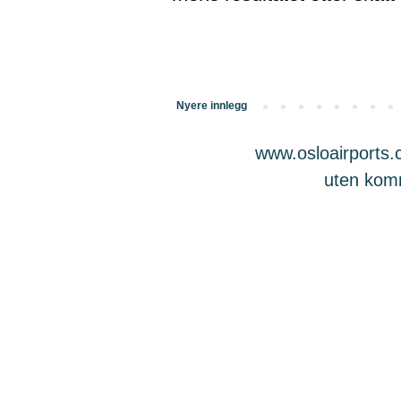
Nyere innlegg
www.osloairports.c
uten komme