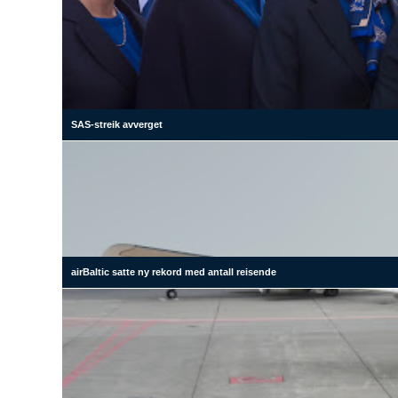
SAS-streik avverget
airBaltic satte ny rekord med antall reisende