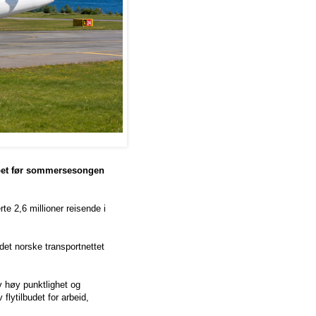
kapet før sommersesongen
e 2,6 millioner reisende i
 det norske transportnettet
v høy punktlighet og
flytilbudet for arbeid,