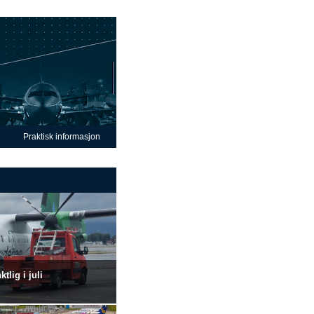
Praktisk informasjon
lig i juli