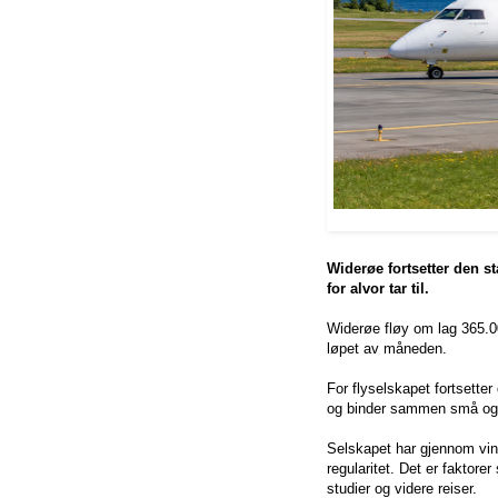
Widerøe fortsetter den s
for alvor tar til.
Widerøe fløy om lag 365.00
løpet av måneden.
For flyselskapet fortsetter
og binder sammen små og s
Selskapet har gjennom vint
regularitet. Det er faktore
studier og videre reiser.