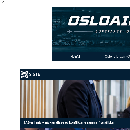
-->
HJEM
Oslo lufthavn (
SISTE:
SAS er i mål – nå kan disse to konfliktene ramme flytrafikken