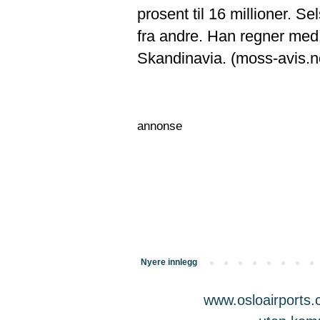
prosent til 16 millioner. S
fra andre. Han regner med 
Skandinavia. (moss-avis.n
annonse
Nyere innlegg
www.osloairports.c