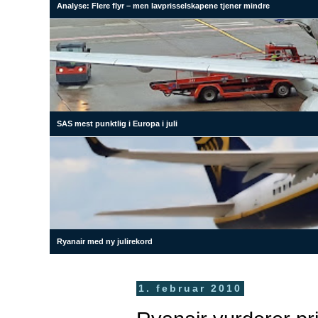
Analyse: Flere flyr – men lavprisselskapene tjener mindre
SAS mest punktlig i Europa i juli
Ryanair med ny julirekord
1. februar 2010