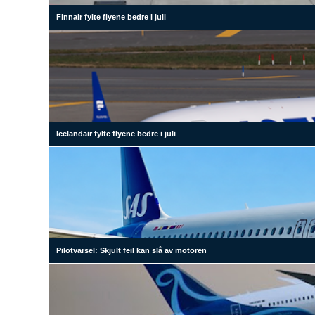
Finnair fylte flyene bedre i juli
Icelandair fylte flyene bedre i juli
Pilotvarsel: Skjult feil kan slå av motoren