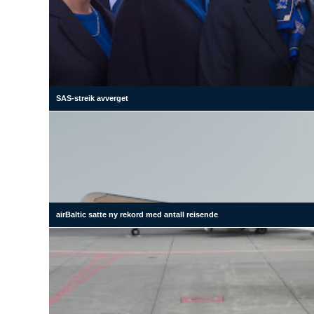
SAS-streik avverget
airBaltic satte ny rekord med antall reisende