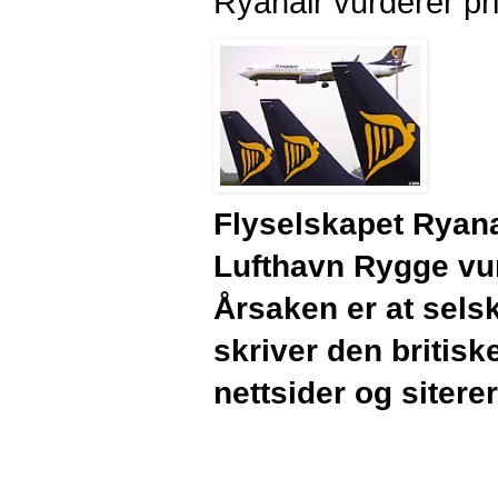
Ryanair vurderer pri
Flyselskapet Ryana
Lufthavn Rygge vur
Årsaken er at selsk
skriver den britis
nettsider og sitere