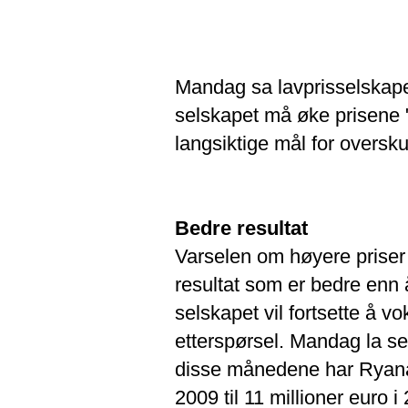
Mandag sa lavprisselskapet
selskapet må øke prisene "
langsiktige mål for oversk
Bedre resultat
Varselen om høyere priser
resultat som er bedre enn 
selskapet vil fortsette å v
etterspørsel. Mandag la se
disse månedene har Ryanai
2009 til 11 millioner euro 