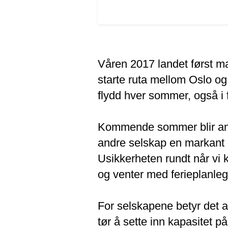
Våren 2017 landet først ma
starte ruta mellom Oslo og 
flydd hver sommer, også i
Kommende sommer blir ann
andre selskap en markant ne
Usikkerheten rundt når vi k
og venter med ferieplanle
For selskapene betyr det a
tør å sette inn kapasitet på