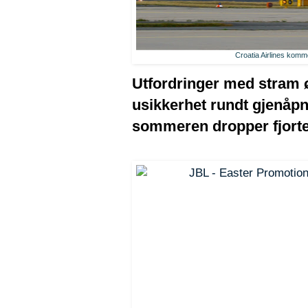
Croatia Airlines komm
Utfordringer med stram ø
usikkerhet rundt gjenåpn
sommeren dropper fjorten