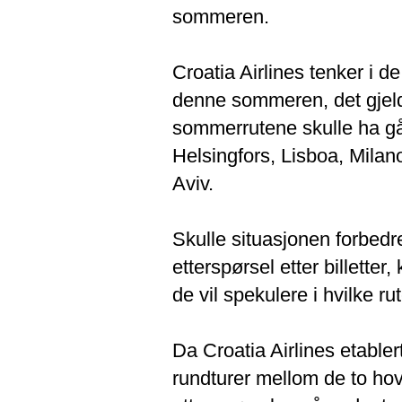
sommeren.
Croatia Airlines tenker i d
denne sommeren, det gjeld
sommerrutene skulle ha gåt
Helsingfors, Lisboa, Milan
Aviv.
Skulle situasjonen forbedr
etterspørsel etter billetter
de vil spekulere i hvilke rut
Da Croatia Airlines etabler
rundturer mellom de to hov