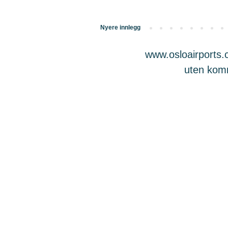
Nyere innlegg
www.osloairports.c
uten komme