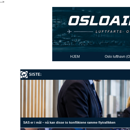
-->
HJEM
Oslo lufthavn (
SISTE:
SAS er i mål – nå kan disse to konfliktene ramme flytrafikken