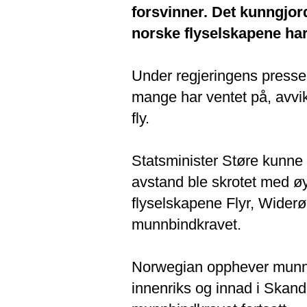
forsvinner. Det kunngjor
norske flyselskapene har l
Under regjeringens press
mange har ventet på, avvi
fly.
Statsminister Støre kunne
avstand ble skrotet med øy
flyselskapene Flyr, Widerø
munnbindkravet.
Norwegian opphever munnb
innenriks og innad i Skand