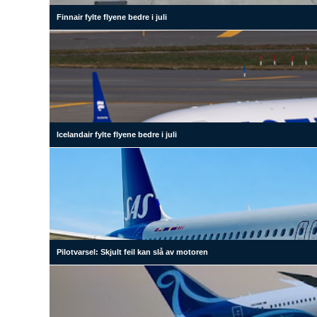
Finnair fylte flyene bedre i juli
Icelandair fylte flyene bedre i juli
Pilotvarsel: Skjult feil kan slå av motoren