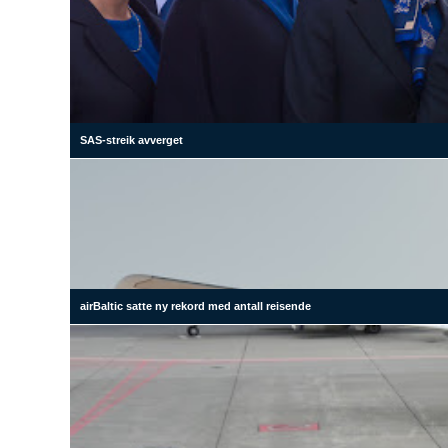
SAS-streik avverget
airBaltic satte ny rekord med antall reisende