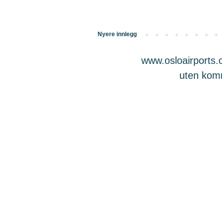
Nyere innlegg
www.osloairports.c
uten komme