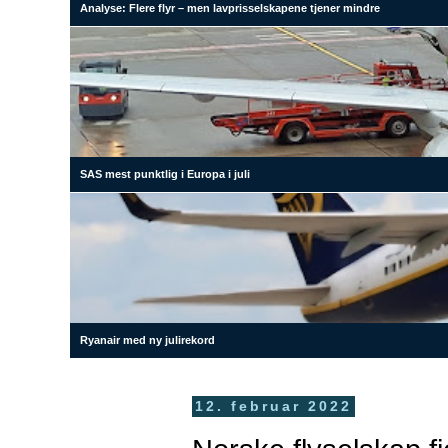
Analyse: Flere flyr – men lavprisselskapene tjener mindre
SAS mest punktlig i Europa i juli
Ryanair med ny julirekord
12. februar 2022