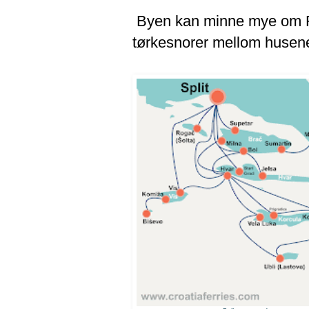
Byen kan minne mye om R
tørkesnorer mellom husen