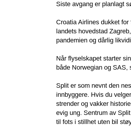
Siste avgang er planlagt 
Croatia Airlines dukket for
landets hovedstad Zagreb, 
pandemien og dårlig likvidi
Når flyselskapet starter si
både Norwegian og SAS, so
Split er som nevnt den nes
innbyggere. Hvis du velger
strender og vakker histori
evig ung. Sentrum av Split 
til fots i stillhet uten bil støy