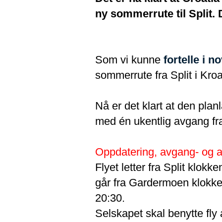
ny sommerrute til Split. 
Som vi kunne
fortelle i 
sommerrute fra Split i Kroat
Nå er det klart at den planl
med én ukentlig avgang fra
Oppdatering, avgang- og a
Flyet letter fra Split klo
går fra Gardermoen klokke
20:30.
Selskapet skal benytte fly