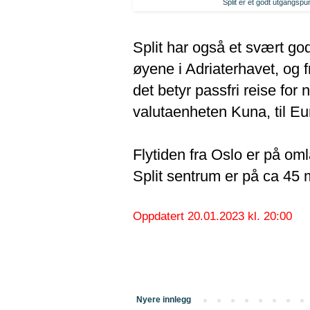
Split er et godt utgangspun
Split har også et svært go
øyene i Adriaterhavet, og 
det betyr passfri reise for
valutaenheten Kuna, til Eu
Flytiden fra Oslo er på omla
Split sentrum er på ca 45 m
Oppdatert 20.01.2023 kl. 20:00
Nyere innlegg