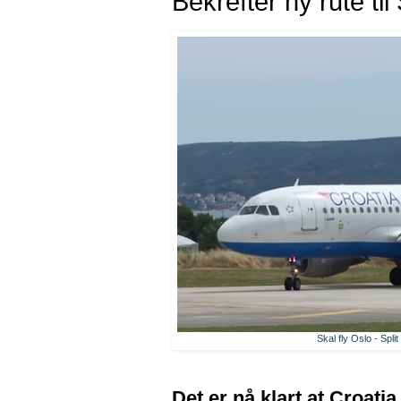
Bekrefter ny rute til
Skal fly Oslo - Sp
Det er nå klart at Croati