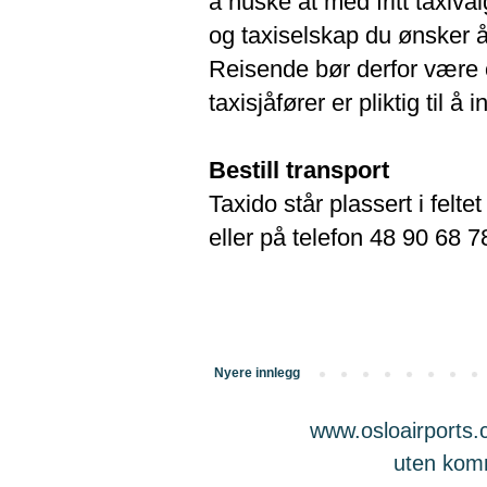
å huske at med fritt taxiva
og taxiselskap du ønsker å
Reisende bør derfor være 
taxisjåfører er pliktig til å
Bestill transport
Taxido står plassert i felt
eller på telefon 48 90 68 7
Nyere innlegg
www.osloairports.c
uten komme