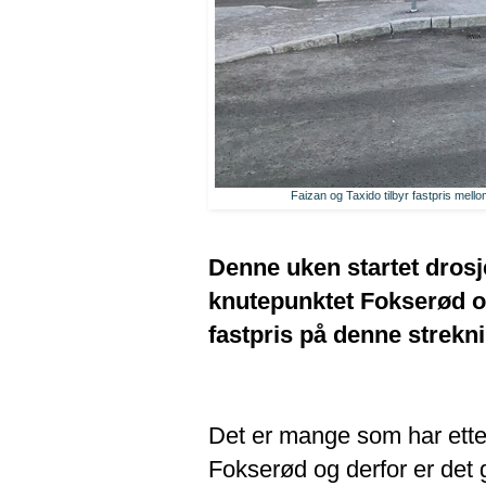
Faizan og Taxido tilbyr fastpris mel
Denne uken startet drosj
knutepunktet Fokserød og
fastpris på denne streknin
Det er mange som har etter
Fokserød og derfor er det g