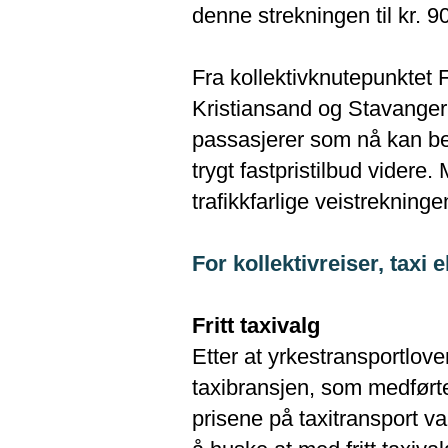
denne strekningen til kr. 90
Fra kollektivknutepunktet
Kristiansand og Stavanger
passasjerer som nå kan be
trygt fastpristilbud vider
trafikkfarlige veistrekninge
For kollektivreiser, taxi el
Fritt taxivalg
Etter at yrkestransportlove
taxibransjen, som medførte
prisene på taxitransport var