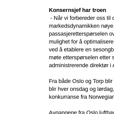
Konsernsjef har troen
- Når vi forbereder oss ti
markedsdynamikken nøye. 
passasjeretterspørselen ove
mulighet for å optimalisere
ved å etablere en sesongba
møte etterspørselen etter 
administrerende direktør i A
Fra både Oslo og Torp blir
blir hver onsdag og lørda
konkurranse fra Norwegian
Avgangene fra Oslo lufthav