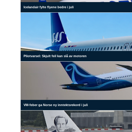
Icelandair fylte flyene bedre i juli
Pilotvarsel: Skjult feil kan slå av motoren
VM-feber ga Norse ny inntektsrekord i juli