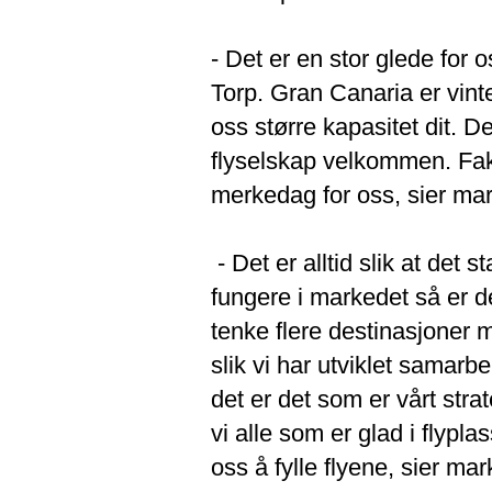
- Det er en stor glede for
Torp. Gran Canaria er vinte
oss større kapasitet dit. De
flyselskap velkommen. Fakti
merkedag for oss, sier mar
- Det er alltid slik at det s
fungere i markedet så er d
tenke flere destinasjoner m
slik vi har utviklet samar
det er det som er vårt str
vi alle som er glad i flypl
oss å fylle flyene, sier ma