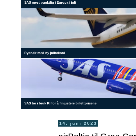
SAS mest punktlig i Europa i juli
Ryanair med ny julirekord
SAS tar i bruk KI for å finjustere billettprisene
14. juni 2023