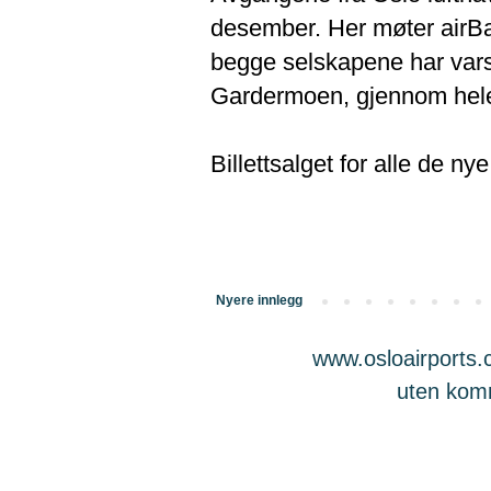
desember. Her møter airBa
begge selskapene har varsle
Gardermoen, gjennom hele
Billettsalget for alle de nye 
Nyere innlegg
www.osloairports.c
uten komme