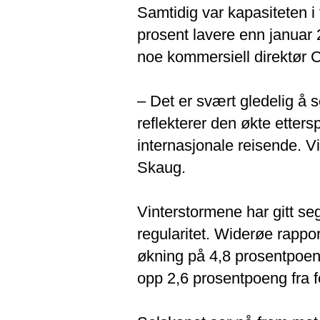
Samtidig var kapasiteten i 
prosent lavere enn januar 2
noe kommersiell direktør C
– Det er svært gledelig å s
reflekterer den økte etter
internasjonale reisende. Vi
Skaug.
Vinterstormene har gitt seg
regularitet. Widerøe rappor
økning på 4,8 prosentpoeng
opp 2,6 prosentpoeng fra 