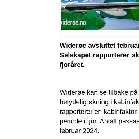
Widerøe avsluttet februar
Selskapet rapporterer øk
fjoråret.
Widerøe kan se tilbake på
betydelig økning i kabinfak
rapporterer en kabinfakto
periode i fjor. Antall pas
februar 2024.