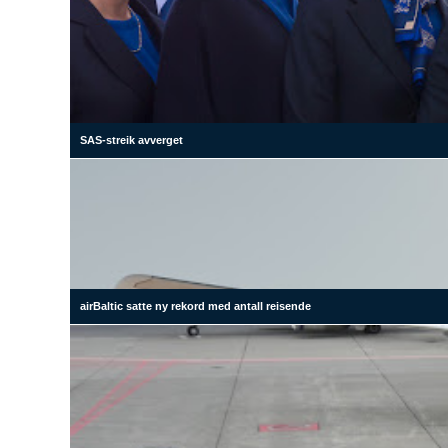
SAS-streik avverget
airBaltic satte ny rekord med antall reisende