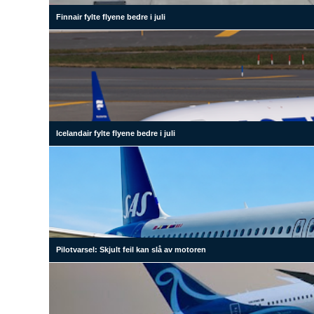
Finnair fylte flyene bedre i juli
Icelandair fylte flyene bedre i juli
Pilotvarsel: Skjult feil kan slå av motoren