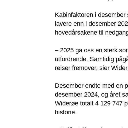
Kabinfaktoren i desember s
lavere enn i desember 202
hovedårsakene til nedgan
– 2025 ga oss en sterk so
utfordrende. Samtidig pågå
reiser fremover, sier Wide
Desember endte med en pa
desember 2024, og året saml
Widerøe totalt 4 129 747 pa
historie.