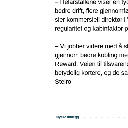
– Helårstallene viser en tyd
bedre drift, flere gjennomf
sier kommersiell direktør 
regularitet og kabinfaktor p
– Vi jobber videre med å st
gjennom bedre kobling me
Reward. Veien til tilsvare
betydelig kortere, og de s
Steiro.
Nyere innlegg