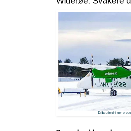
Widerøe: Svakere de
Driftsutfordringer pre