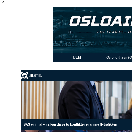
-->
HJEM
Oslo lufthavn (
SISTE:
SAS er i mål – nå kan disse to konfliktene ramme flytrafikken