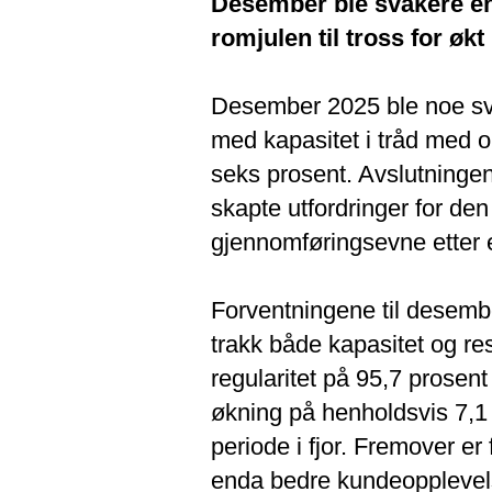
Desember ble svakere enn 
romjulen til tross for økt
Desember 2025 ble noe svak
med kapasitet i tråd med o
seks prosent. Avslutningen
skapte utfordringer for den
gjennomføringsevne etter 
Forventningene til desembe
trakk både kapasitet og re
regularitet på 95,7 prosent
økning på henholdsvis 7,
periode i fjor. Fremover er f
enda bedre kundeopplevel