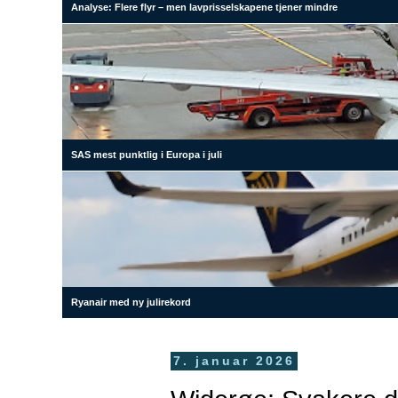
Analyse: Flere flyr – men lavprisselskapene tjener mindre
SAS mest punktlig i Europa i juli
Ryanair med ny julirekord
7. januar 2026