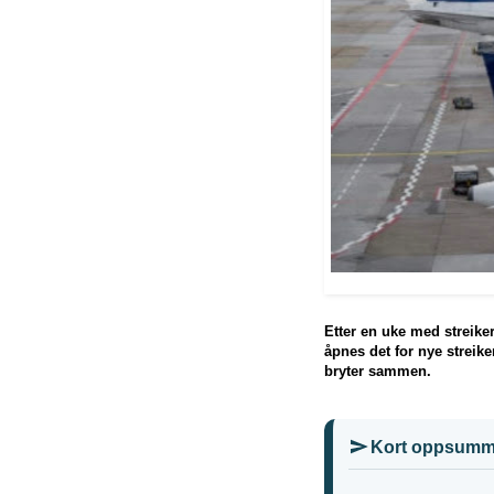
Etter en uke med streiker
åpnes det for nye streik
bryter sammen.
Kort oppsumm