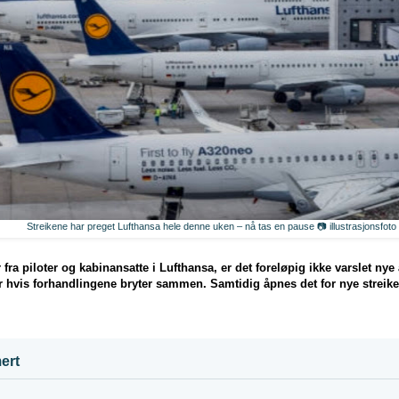
Streikene har preget Lufthansa hele denne uken – nå tas en pause 📷 illustrasjonsfoto
 fra piloter og kabinansatte i Lufthansa, er det foreløpig ikke varslet ny
er hvis forhandlingene bryter sammen. Samtidig åpnes det for nye streik
ert