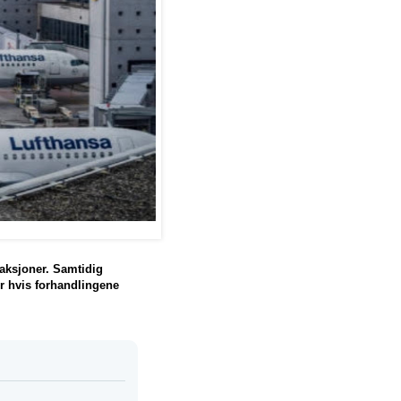
e aksjoner. Samtidig
er hvis forhandlingene