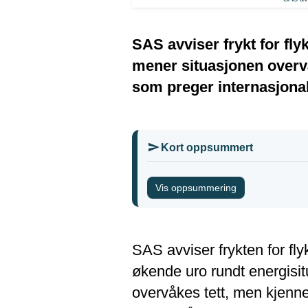
SAS avviser frykt for fl
mener situasjonen overvåk
som preger internasjona
Kort oppsummert
Vis oppsummering
SAS avviser frykten for fly
økende uro rundt energisi
overvåkes tett, men kjenner