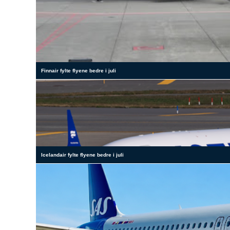
Finnair fylte flyene bedre i juli
Icelandair fylte flyene bedre i juli