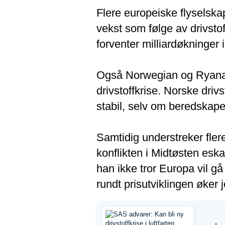
Flere europeiske flyselska
vekst som følge av drivst
forventer milliardøkninger i
Også Norwegian og Ryanair 
drivstoffkrise. Norske dri
stabil, selv om beredskap
Samtidig understreker fler
konflikten i Midtøsten eska
han ikke tror Europa vil gå
rundt prisutviklingen øker j