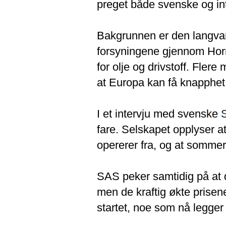
preget både svenske og in
Bakgrunnen er den langvari
forsyningene gjennom Horm
for olje og drivstoff. Fle
at Europa kan få knapphet 
I et intervju med svenske
fare. Selskapet opplyser at
opererer fra, og at somme
SAS peker samtidig på at d
men de kraftig økte prisene
startet, noe som nå legger 