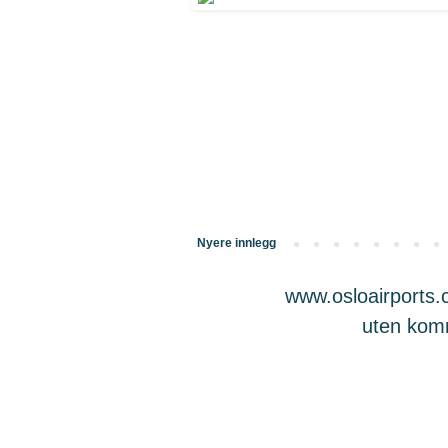
Nyere innlegg
www.osloairports.c
uten komme