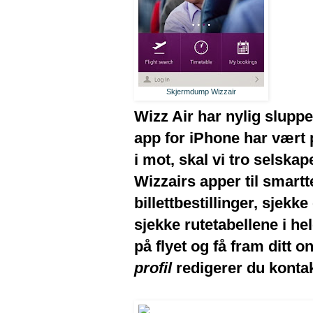
Skjermdump Wizzair
Wizz Air har nylig sluppe
app for iPhone har vært 
i mot, skal vi tro selska
Wizzairs apper til smartt
billettbestillinger, sjekk
sjekke rutetabellene i he
på flyet og få fram ditt
profil
redigerer du konta