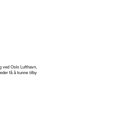
ig ved Oslo Lufthavn,
der få å kunne tilby