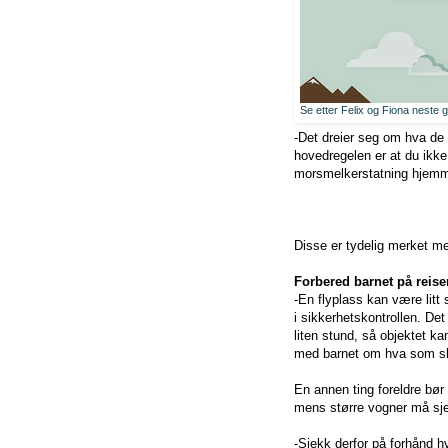
Se etter Felix og Fiona neste
-Det dreier seg om hva de
hovedregelen er at du ikk
morsmelkerstatning hjemmef
Disse er tydelig merket me
Forbered barnet på reise
-En flyplass kan være litt
i sikkerhetskontrollen. De
liten stund, så objektet ka
med barnet om hva som skj
En annen ting foreldre bø
mens større vogner må sje
-Sjekk derfor på forhånd h