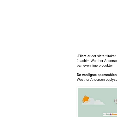
-Ellers er det siste tilta
Joachim Westher-Andersen.
barnevennlige produkter.
De vanligste spørsmålen
Westher-Andersen opplyser