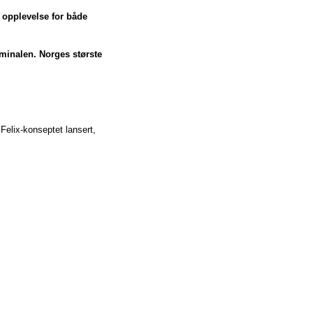
v opplevelse for både
minalen. Norges største
Felix-konseptet lansert,