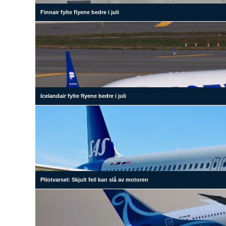
Finnair fylte flyene bedre i juli
Icelandair fylte flyene bedre i juli
Pilotvarsel: Skjult feil kan slå av motoren