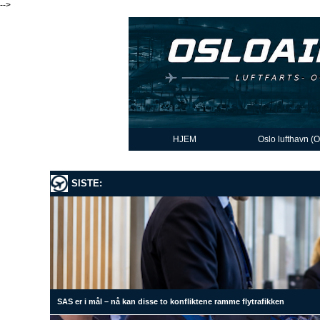
-->
HJEM
Oslo lufthavn (
SISTE:
SAS er i mål – nå kan disse to konfliktene ramme flytrafikken