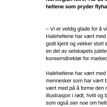
heltene som pryder flyha
– Vi er veldig glade for å v
Haleheltene har vært med 
godt kjent og vekker stort
en del av selskapets jubile
konserndirektør for marke
Haleheltene har vært med fr
mennesker som har vært ba
vært med på å forme den n
illustrasjon i rødt, hvitt og 
som også sier noe om helte