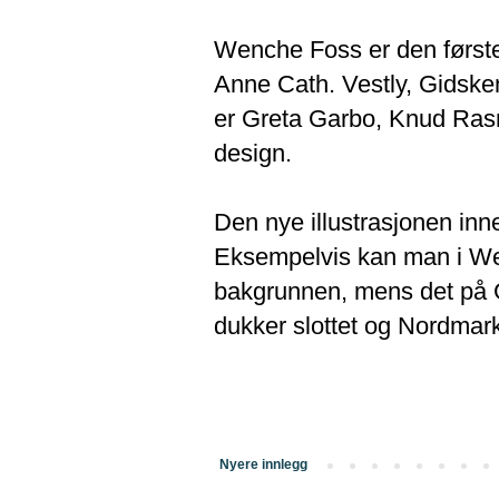
Wenche Foss er den første 
Anne Cath. Vestly, Gidske
er Greta Garbo, Knud Ras
design.
Den nye illustrasjonen inneh
Eksempelvis kan man i Wenc
bakgrunnen, mens det på G
dukker slottet og Nordmar
Nyere innlegg