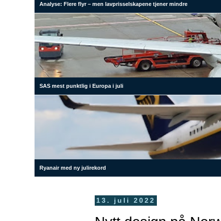
Analyse: Flere flyr – men lavprisselskapene tjener mindre
SAS mest punktlig i Europa i juli
Ryanair med ny julirekord
13. juli 2022