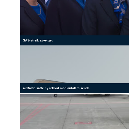
SAS-streik avverget
airBaltic satte ny rekord med antall reisende