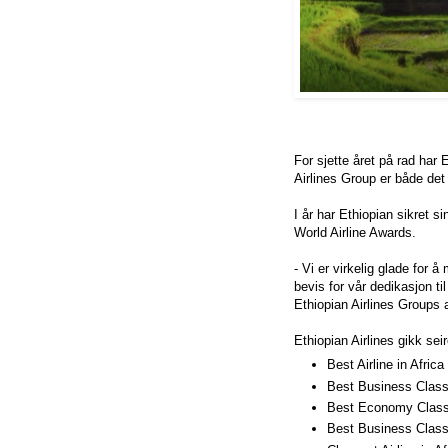
For sjette året på rad har E
Airlines Group er både det
I år har Ethiopian sikret 
World Airline Awards.
- Vi er virkelig glade for 
bevis for vår dedikasjon til
Ethiopian Airlines Groups 
Ethiopian Airlines gikk sei
Best Airline in Africa
Best Business Class A
Best Economy Class A
Best Business Class 