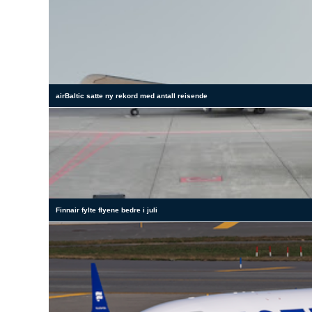
airBaltic satte ny rekord med antall reisende
Finnair fylte flyene bedre i juli