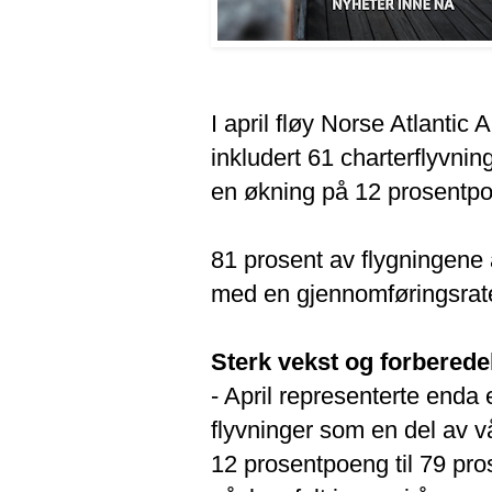
I april fløy Norse Atlantic
inkludert 61 charterflyvnin
en økning på 12 prosentp
81 prosent av flygningene
med en gjennomføringsrat
Sterk vekst og forbered
- April representerte enda
flyvninger som en del av
12 prosentpoeng til 79 pro