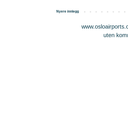
Nyere innlegg
www.osloairports.c
uten komme