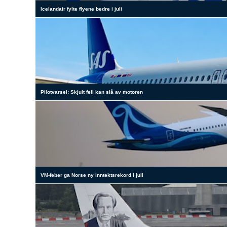
Icelandair fylte flyene bedre i juli
Pilotvarsel: Skjult feil kan slå av motoren
VM-feber ga Norse ny inntektsrekord i juli