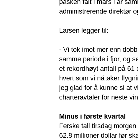
påsken falt i mars i år sam
administrerende direktør o
Larsen legger til:
- Vi tok imot mer enn dob
samme periode i fjor, og s
et rekordhøyt antall på 61
hvert som vi nå øker flygn
jeg glad for å kunne si at v
charteravtaler for neste vin
Minus i første kvartal
Ferske tall tirsdag morgen 
62.8 millioner dollar før sk