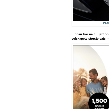
Finnai
Finnair har nå fullført o
selskapets største satsi