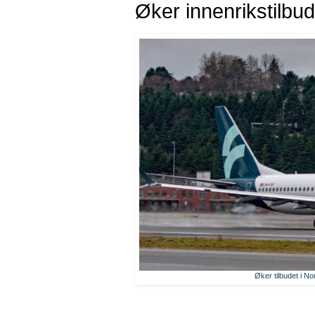
Øker innenrikstilbud
Øker tilbudet i No