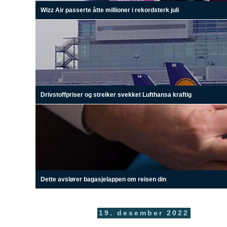
Wizz Air passerte åtte millioner i rekordsterk juli
Drivstoffpriser og streiker svekket Lufthansa kraftig
Dette avslører bagasjelappen om reisen din
19. desember 2022