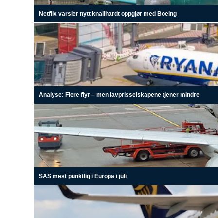
Netflix varsler nytt knallhardt oppgjør med Boeing
Analyse: Flere flyr – men lavprisselskapene tjener mindre
SAS mest punktlig i Europa i juli