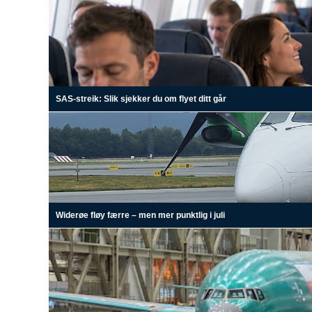
SAS-streik: Slik sjekker du om flyet ditt går
Widerøe fløy færre – men mer punktlig i juli