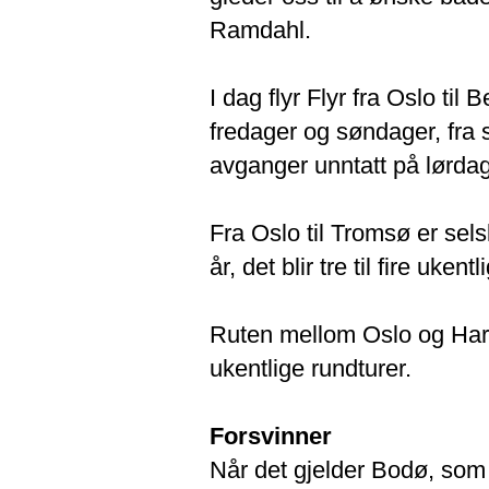
Ramdahl.
I dag flyr Flyr fra Oslo t
fredager og søndager, fra 
avganger unntatt på lørdag
Fra Oslo til Tromsø er sel
år, det blir tre til fire uk
Ruten mellom Oslo og Hars
ukentlige rundturer.
Forsvinner
Når det gjelder Bodø, som 