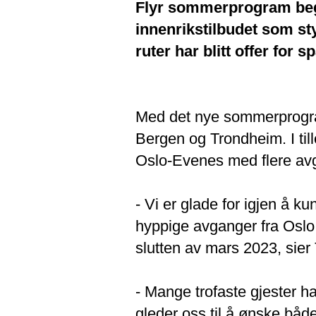
Flyr sommerprogram begy
innenrikstilbudet som st
ruter har blitt offer for 
Med det nye sommerprogramm
Bergen og Trondheim. I ti
Oslo-Evenes med flere avg
- Vi er glade for igjen å k
hyppige avganger fra Oslo
slutten av mars 2023, sier
- Mange trofaste gjester ha
gleder oss til å ønske båd