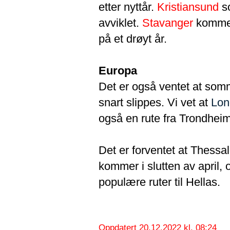
etter nyttår.
Kristiansund
so
avviklet.
Stavanger
kommer 
på et drøyt år.
Europa
Det er også ventet at som
snart slippes. Vi vet at
Lon
også en rute fra Trondheim
Det er forventet at Thessa
kommer i slutten av april, o
populære ruter til Hellas.
Oppdatert 20.12.2022 kl. 08:24