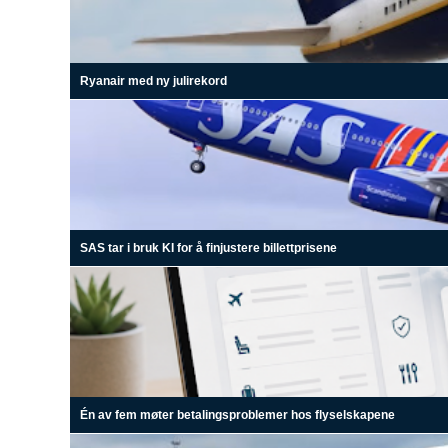
Ryanair med ny julirekord
SAS tar i bruk KI for å finjustere billettprisene
Én av fem møter betalingsproblemer hos flyselskapene