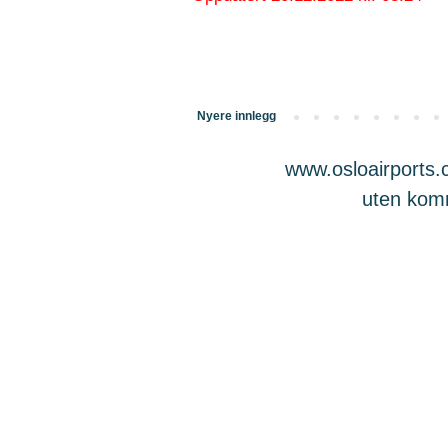
Nyere innlegg
www.osloairports.c
uten komme