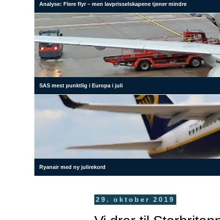
Analyse: Flere flyr – men lavprisselskapene tjener mindre
SAS mest punktlig i Europa i juli
Ryanair med ny julirekord
29. oktober 2019