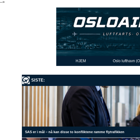
-->
HJEM
Oslo lufthavn (
SISTE:
SAS er i mål – nå kan disse to konfliktene ramme flytrafikken