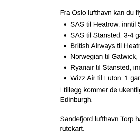
Fra Oslo lufthavn kan du f
SAS til Heatrow, inntil
SAS til Stansted, 3-4 
British Airways til Heat
Norwegian til Gatwick, 
Ryanair til Stansted, in
Wizz Air til Luton, 1 ga
I tillegg kommer de ukent
Edinburgh.
Sandefjord lufthavn Torp 
rutekart.