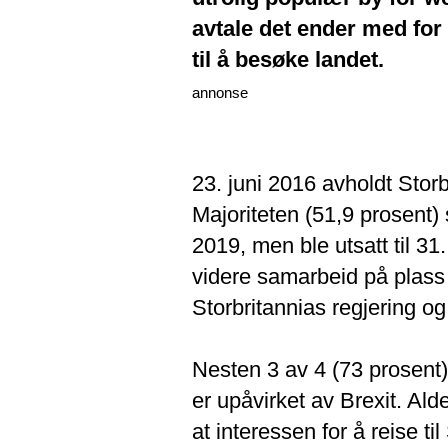
avtale det ender med for b
til å besøke landet.
annonse
23. juni 2016 avholdt Stor
Majoriteten (51,9 prosent) 
2019, men ble utsatt til 31.
videre samarbeid på plass –
Storbritannias regjering og
Nesten 3 av 4 (73 prosent) 
er upåvirket av Brexit. Ald
at interessen for å reise ti