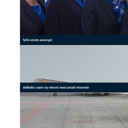
SAS-streik avverget
airBaltic satte ny rekord med antall reisende