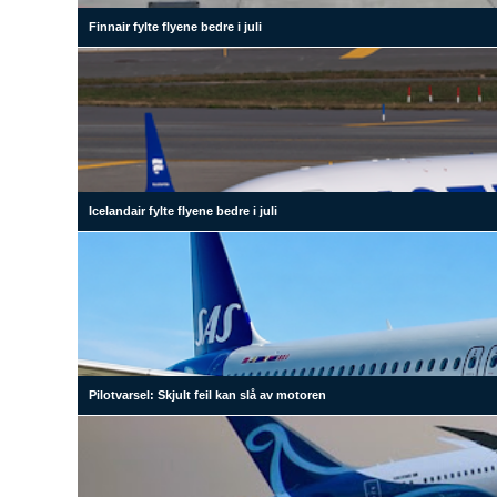
Finnair fylte flyene bedre i juli
Icelandair fylte flyene bedre i juli
Pilotvarsel: Skjult feil kan slå av motoren