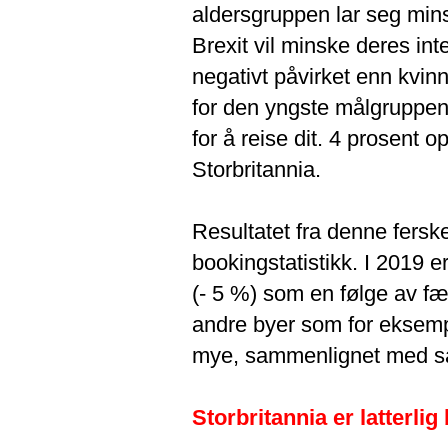
aldersgruppen lar seg mins
Brexit vil minske deres int
negativt påvirket enn kvin
for den yngste målgruppen,
for å reise dit. 4 prosent op
Storbritannia.
Resultatet fra denne fersk
bookingstatistikk. I 2019 er
(- 5 %) som en følge av fær
andre byer som for eksem
mye, sammenlignet med sa
Storbritannia er latterlig 