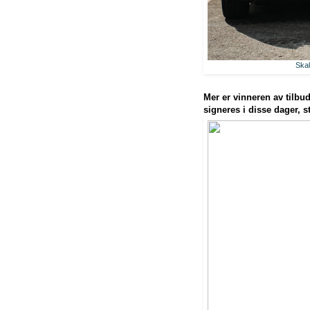
Skal
Mer er vinneren av tilbu
signeres i disse dager, s