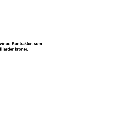
Avinor. Kontrakten som
liarder kroner.