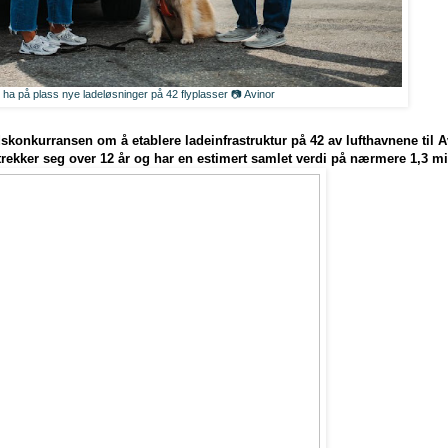
 ha på plass nye ladeløsninger på 42 flyplasser 📷 Avinor
dskonkurransen om å etablere ladeinfrastruktur på 42 av lufthavnene til 
trekker seg over 12 år og har en estimert samlet verdi på nærmere 1,3 mil